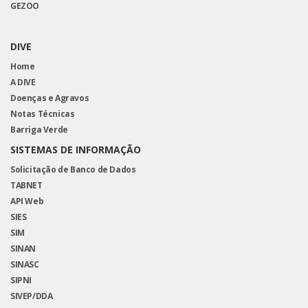
GEZOO
DIVE
Home
A DIVE
Doenças e Agravos
Notas Técnicas
Barriga Verde
SISTEMAS DE INFORMAÇÃO
Solicitação de Banco de Dados
TABNET
API Web
SIES
SIM
SINAN
SINASC
SIPNI
SIVEP/DDA