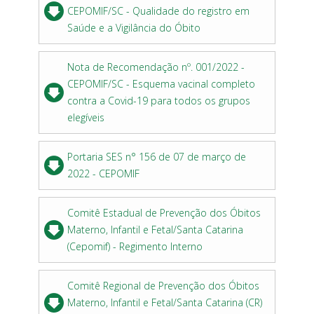
CEPOMIF/SC - Qualidade do registro em
Saúde e a Vigilância do Óbito
Nota de Recomendação nº. 001/2022 -
CEPOMIF/SC - Esquema vacinal completo
contra a Covid-19 para todos os grupos
elegíveis
Portaria SES n° 156 de 07 de março de
2022 - CEPOMIF
Comitê Estadual de Prevenção dos Óbitos
Materno, Infantil e Fetal/Santa Catarina
(Cepomif) - Regimento Interno
Comitê Regional de Prevenção dos Óbitos
Materno, Infantil e Fetal/Santa Catarina (CR)