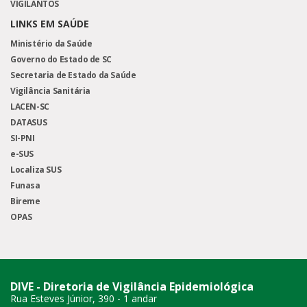
VIGILANTOS
LINKS EM SAÚDE
Ministério da Saúde
Governo do Estado de SC
Secretaria de Estado da Saúde
Vigilância Sanitária
LACEN-SC
DATASUS
SI-PNI
e-SUS
Localiza SUS
Funasa
Bireme
OPAS
DIVE - Diretoria de Vigilância Epidemiológica
Rua Esteves Júnior, 390 - 1 andar