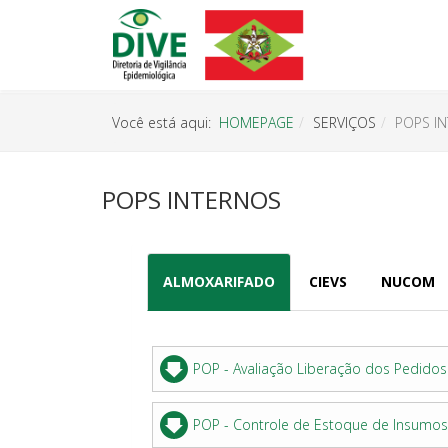
Você está aqui:
HOMEPAGE
SERVIÇOS
POPS I
POPS INTERNOS
ALMOXARIFADO
CIEVS
NUCOM
POP - Avaliação Liberação dos Pedido
POP - Controle de Estoque de Insumos