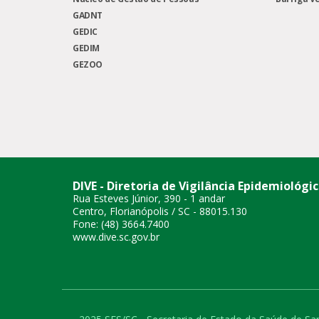
GADNT
GEDIC
GEDIM
GEZOO
DIVE - Diretoria de Vigilância Epidemiológi
Rua Esteves Júnior, 390 - 1 andar
Centro, Florianópolis / SC - 88015.130
Fone: (48) 3664.7400
www.dive.sc.gov.br