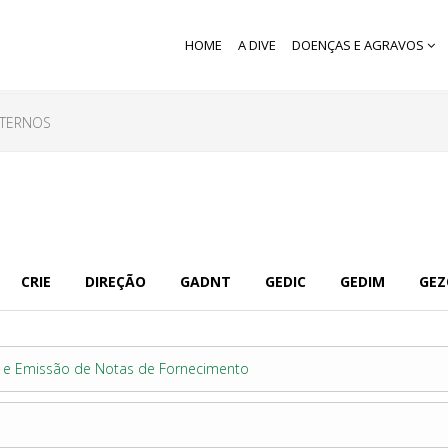
HOME
A DIVE
DOENÇAS E AGRAVOS
NTERNOS
CRIE
DIREÇÃO
GADNT
GEDIC
GEDIM
GE
s e Emissão de Notas de Fornecimento