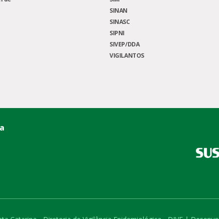
SINAN
SINASC
SIPNI
SIVEP/DDA
VIGILANTOS
ca