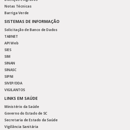
Notas Técnicas
Barriga Verde
SISTEMAS DE INFORMAÇÃO
Solicitação de Banco de Dados
TABNET
API Web
SIES
SIM
SINAN
SINASC
SIPNI
SIVEP/DDA
VIGILANTOS
LINKS EM SAÚDE
Ministério da Saúde
Governo do Estado de SC
Secretaria de Estado da Saúde
Vigilância Sanitária