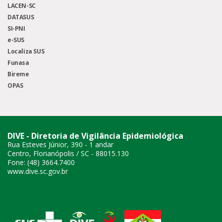
LACEN-SC
DATASUS
SI-PNI
e-SUS
Localiza SUS
Funasa
Bireme
OPAS
DIVE - Diretoria de Vigilância Epidemiológica
Rua Esteves Júnior, 390 - 1 andar
Centro, Florianópolis / SC - 88015.130
Fone: (48) 3664.7400
www.dive.sc.gov.br