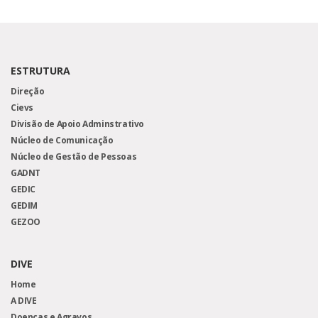
ESTRUTURA
Direção
Cievs
Divisão de Apoio Adminstrativo
Núcleo de Comunicação
Núcleo de Gestão de Pessoas
GADNT
GEDIC
GEDIM
GEZOO
DIVE
Home
A DIVE
Doenças e Agravos