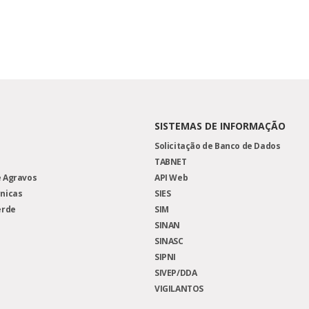
SISTEMAS DE INFORMAÇÃO
Solicitação de Banco de Dados
TABNET
 Agravos
API Web
nicas
SIES
erde
SIM
SINAN
SINASC
SIPNI
SIVEP/DDA
VIGILANTOS