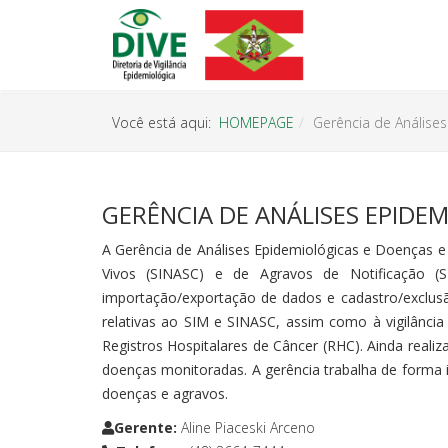
Você está aqui:
HOMEPAGE
Gerência de Análise
GERÊNCIA DE ANÁLISES EPIDE
A Gerência de Análises Epidemiológicas e Doenças e
Vivos (SINASC) e de Agravos de Notificação (SI
importação/exportação de dados e cadastro/exclusão 
relativas ao SIM e SINASC, assim como à vigilância
Registros Hospitalares de Câncer (RHC). Ainda reali
doenças monitoradas. A gerência trabalha de forma in
doenças e agravos.
Gerente
:
Aline Piaceski Arceno