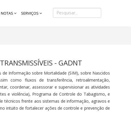
NOTAS
SERVIÇOS
TRANSMISSÍVEIS - GADNT
s de Informação sobre Mortalidade (SIM), sobre Nascidos
sim como fluxos de transferência, retroalimentação,
tar, coordenar, assessorar e supervisionar as atividades
ntes e violência), Programa de Controle do Tabagismo, e
 de técnicos frente aos sistemas de informação, agravos e
no intuito de fortalecer ações de controle e prevenção de