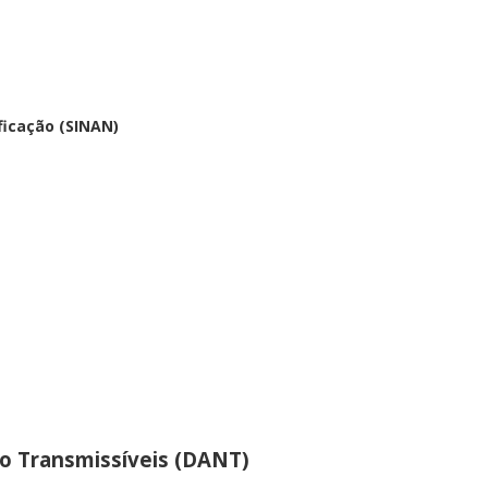
ficação (SINAN)
o Transmissíveis (DANT)