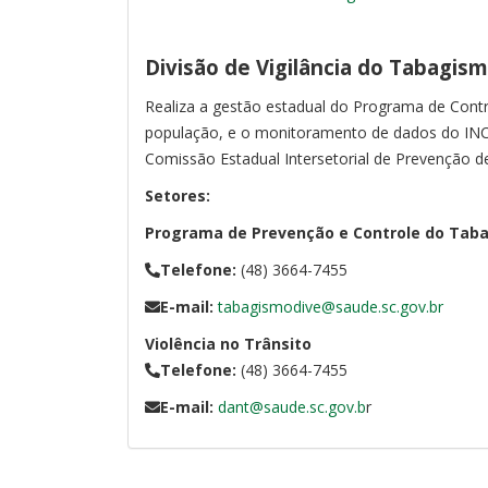
Divisão de Vigilância do Tabagism
Realiza a gestão estadual do Programa de Contr
população, e o monitoramento de dados do INCA.
Comissão Estadual Intersetorial de Prevenção d
Setores:
Programa de Prevenção e Controle do Tab
Telefone:
(48) 3664-7455
E-mail:
tabagismodive@saude.sc.gov.br
Violência no Trânsito
Telefone:
(48) 3664-7455
E-mail:
dant@saude.sc.gov.b
r