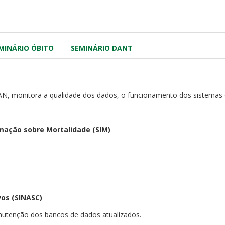
MINÁRIO ÓBITO
SEMINÁRIO DANT
AN, monitora a qualidade dos dados, o funcionamento dos sistemas
mação sobre Mortalidade (SIM)
os (SINASC)
nutenção dos bancos de dados atualizados.