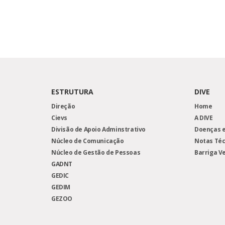
ESTRUTURA
DIVE
Direção
Home
Cievs
A DIVE
Divisão de Apoio Adminstrativo
Doenças e
Núcleo de Comunicação
Notas Téc
Núcleo de Gestão de Pessoas
Barriga V
GADNT
GEDIC
GEDIM
GEZOO