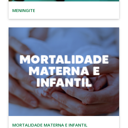
MENINGITE
MORTALIDADE MATERNA E INFANTIL