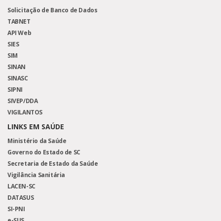
Solicitação de Banco de Dados
TABNET
API Web
SIES
SIM
SINAN
SINASC
SIPNI
SIVEP/DDA
VIGILANTOS
LINKS EM SAÚDE
Ministério da Saúde
Governo do Estado de SC
Secretaria de Estado da Saúde
Vigilância Sanitária
LACEN-SC
DATASUS
SI-PNI
e-SUS