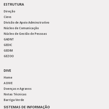
ESTRUTURA
Direção
Cievs
Divisão de Apoio Adminstrativo
Núcleo de Comunicação
Núcleo de Gestão de Pessoas
GADNT
GEDIC
GEDIM
GEZOO
DIVE
Home
A DIVE
Doenças e Agravos
Notas Técnicas
Barriga Verde
SISTEMAS DE INFORMAÇÃO