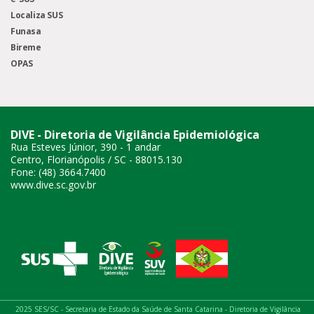
Localiza SUS
Funasa
Bireme
OPAS
DIVE - Diretoria de Vigilância Epidemiológica
Rua Esteves Júnior, 390 - 1 andar
Centro, Florianópolis / SC - 88015.130
Fone: (48) 3664.7400
www.dive.sc.gov.br
2025 SES/SC - Secretaria de Estado da Saúde de Santa Catarina - Diretoria de Vigilância