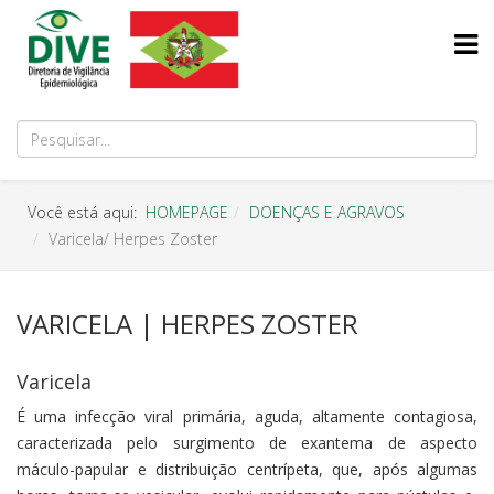
Você está aqui:
HOMEPAGE
DOENÇAS E AGRAVOS
Varicela/ Herpes Zoster
VARICELA | HERPES ZOSTER
Varicela
É uma infecção viral primária, aguda, altamente contagiosa,
caracterizada pelo surgimento de exantema de aspecto
máculo-papular e distribuição centrípeta, que, após algumas