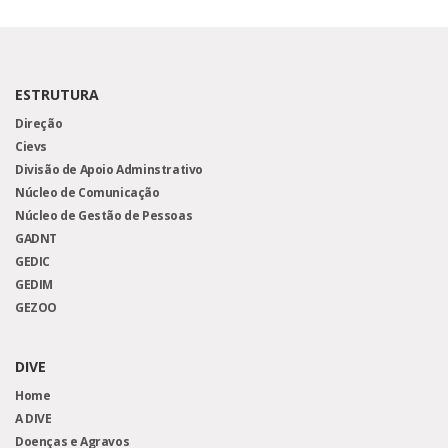
ESTRUTURA
Direção
Cievs
Divisão de Apoio Adminstrativo
Núcleo de Comunicação
Núcleo de Gestão de Pessoas
GADNT
GEDIC
GEDIM
GEZOO
DIVE
Home
A DIVE
Doenças e Agravos