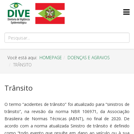
Você está aqui:
HOMEPAGE
DOENÇAS E AGRAVOS
TRÂNSITO
Trânsito
O termo “acidentes de trânsito” foi atualizado para “sinistros de
trânsito”, na revisão da norma NBR 106971, da Associação
Brasileira de Normas Técnicas (ABNT), no final de 2020. De
acordo com a norma atualizada Sinistro de trânsito é definido
como “todo evento que resulte em dano ao veículo ou à sua