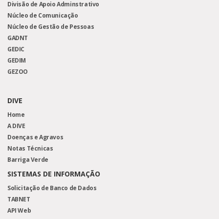
Divisão de Apoio Adminstrativo
Núcleo de Comunicação
Núcleo de Gestão de Pessoas
GADNT
GEDIC
GEDIM
GEZOO
DIVE
Home
A DIVE
Doenças e Agravos
Notas Técnicas
Barriga Verde
SISTEMAS DE INFORMAÇÃO
Solicitação de Banco de Dados
TABNET
API Web