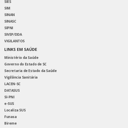
SIES
SIM
SINAN
SINASC
SIPNI
SIVEP/DDA
VIGILANTOS
LINKS EM SAÚDE
Ministério da Saúde
Governo do Estado de SC
Secretaria de Estado da Saúde
Vigilância Sanitária
LACEN-SC
DATASUS
SI-PNI
e-SUS
Localiza SUS
Funasa
Bireme