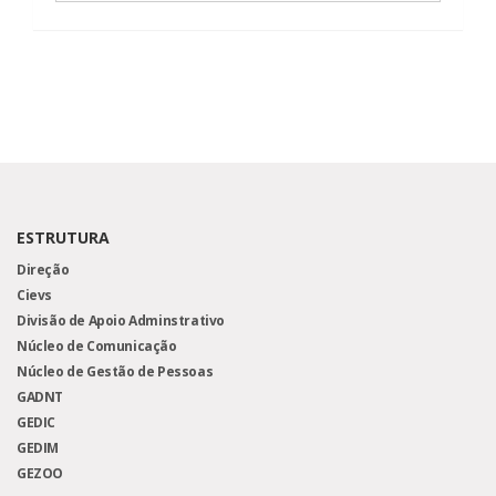
ESTRUTURA
Direção
Cievs
Divisão de Apoio Adminstrativo
Núcleo de Comunicação
Núcleo de Gestão de Pessoas
GADNT
GEDIC
GEDIM
GEZOO