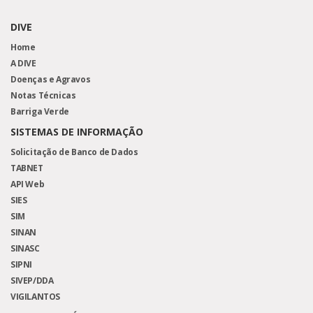
DIVE
Home
A DIVE
Doenças e Agravos
Notas Técnicas
Barriga Verde
SISTEMAS DE INFORMAÇÃO
Solicitação de Banco de Dados
TABNET
API Web
SIES
SIM
SINAN
SINASC
SIPNI
SIVEP/DDA
VIGILANTOS