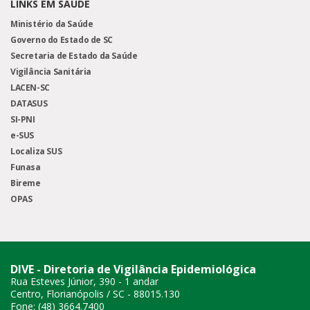
LINKS EM SAÚDE
Ministério da Saúde
Governo do Estado de SC
Secretaria de Estado da Saúde
Vigilância Sanitária
LACEN-SC
DATASUS
SI-PNI
e-SUS
Localiza SUS
Funasa
Bireme
OPAS
DIVE - Diretoria de Vigilância Epidemiológica
Rua Esteves Júnior, 390 - 1 andar
Centro, Florianópolis / SC - 88015.130
Fone: (48) 3664.7400