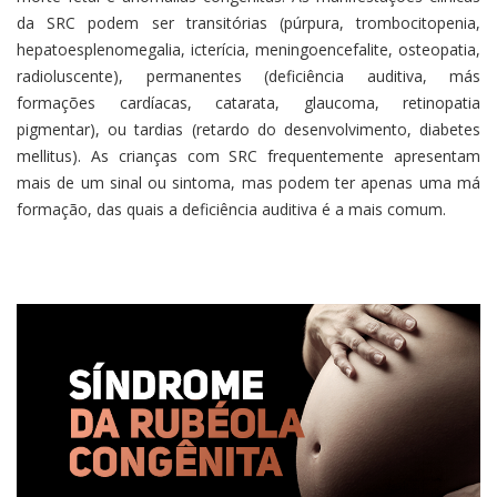
da SRC podem ser transitórias (púrpura, trombocitopenia,
hepatoesplenomegalia, icterícia, meningoencefalite, osteopatia,
radioluscente), permanentes (deficiência auditiva, más
formações cardíacas, catarata, glaucoma, retinopatia
pigmentar), ou tardias (retardo do desenvolvimento, diabetes
mellitus). As crianças com SRC frequentemente apresentam
mais de um sinal ou sintoma, mas podem ter apenas uma má
formação, das quais a deficiência auditiva é a mais comum.