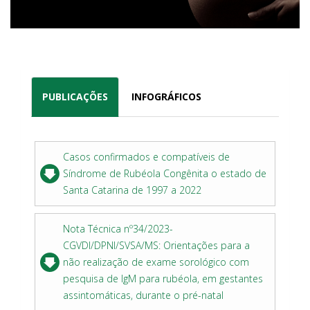
PUBLICAÇÕES
INFOGRÁFICOS
Casos confirmados e compatíveis de
Síndrome de Rubéola Congênita o estado de
Santa Catarina de 1997 a 2022
Nota Técnica nº34/2023-
CGVDI/DPNI/SVSA/MS: Orientações para a
não realização de exame sorológico com
pesquisa de IgM para rubéola, em gestantes
assintomáticas, durante o pré-natal