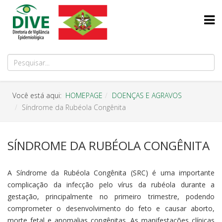
Você está aqui:
HOMEPAGE
DOENÇAS E AGRAVOS
Síndrome da Rubéola Congênita
SÍNDROME DA RUBÉOLA CONGÊNITA
A Síndrome da Rubéola Congênita (SRC) é uma importante
complicação da infecção pelo vírus da rubéola durante a
gestação, principalmente no primeiro trimestre, podendo
comprometer o desenvolvimento do feto e causar aborto,
morte fetal e anomalias congênitas. As manifestações clínicas