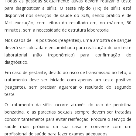
Todas as pessoas sexualmente ativas devem realizar o teste
para diagnosticar a sífilis. O teste rápido (TR) de sífilis está
disponível nos serviços de saúde do SUS, sendo prático e de
fácil execução, com leitura do resultado em, no máximo, 30
minutos, sem a necessidade de estrutura laboratorial.
Nos casos de TR positivos (reagentes), uma amostra de sangue
deverá ser coletada e encaminhada para realização de um teste
laboratorial (não treponêmico) para confirmação do
diagnóstico.
Em caso de gestante, devido ao risco de transmissão ao feto, o
tratamento deve ser iniciado com apenas um teste positivo
(reagente), sem precisar aguardar o resultado do segundo
teste.
O tratamento da sífilis ocorre através do uso de penicilina
benzatina, e as parcerias sexuais sempre devem ser tratadas
concomitantemente para evitar reinfecção. Procure o serviço de
saúde mais próximo da sua casa e converse com um
profissional de saúde para fazer exames adequados.