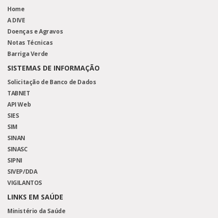
Home
A DIVE
Doenças e Agravos
Notas Técnicas
Barriga Verde
SISTEMAS DE INFORMAÇÃO
Solicitação de Banco de Dados
TABNET
API Web
SIES
SIM
SINAN
SINASC
SIPNI
SIVEP/DDA
VIGILANTOS
LINKS EM SAÚDE
Ministério da Saúde