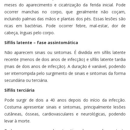
meses do aparecimento e cicatrização da ferida inicial. Pode
ocorrer manchas no corpo, que geralmente não coçam,
incluindo palmas das mãos e plantas dos pés. Essas lesões são
ricas em bactérias. Pode ocorrer febre, mal-estar, dor de
cabeça, ínguas pelo corpo.
Sífilis latente – fase assintomática
Não aparecem sinais ou sintomas. É dividida em sífilis latente
recente (menos de dois anos de infecção) e sífilis latente tardia
(mais de dois anos de infecção). A duração é variável, podendo
ser interrompida pelo surgimento de sinais e sintomas da forma
secundária ou terciária.
Sífilis terciária
Pode surgir de dois a 40 anos depois do início da infecção.
Costuma apresentar sinais e sintomas, principalmente lesões
cutâneas, ósseas, cardiovasculares e neurológicas, podendo
levar à morte.