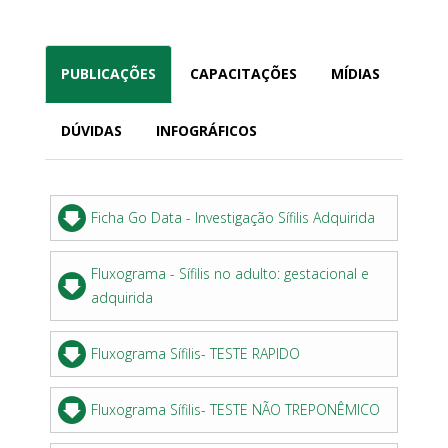
PUBLICAÇÕES
CAPACITAÇÕES
MÍDIAS
DÚVIDAS
INFOGRÁFICOS
Ficha Go Data - Investigação Sífilis Adquirida
Fluxograma - Sífilis no adulto: gestacional e
adquirida
Fluxograma Sífilis- TESTE RAPIDO
Fluxograma Sífilis- TESTE NÃO TREPONÊMICO