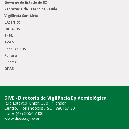
Governo do Estado de SC
Secretaria de Estado da Saúde
Vigilância Sanitária
LACEN-SC
DATASUS
SI-PNI
e-SUS
Localiza SUS
Funasa
Bireme
OPAS
DIVE - Diretoria de Vigilância Epidemiológica
Rua Esteves Júnior, 390 - 1 andar
Centro, Florianópolis / SC - 88015.130
Fone: (48) 3664.7400
www.dive.sc.gov.br