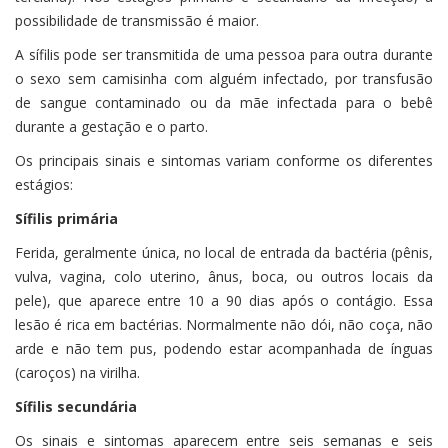
possibilidade de transmissão é maior.
A sífilis pode ser transmitida de uma pessoa para outra durante
o sexo sem camisinha com alguém infectado, por transfusão
de sangue contaminado ou da mãe infectada para o bebê
durante a gestação e o parto.
Os principais sinais e sintomas variam conforme os diferentes
estágios:
Sífilis primária
Ferida, geralmente única, no local de entrada da bactéria (pênis,
vulva, vagina, colo uterino, ânus, boca, ou outros locais da
pele), que aparece entre 10 a 90 dias após o contágio. Essa
lesão é rica em bactérias. Normalmente não dói, não coça, não
arde e não tem pus, podendo estar acompanhada de ínguas
(caroços) na virilha.
Sífilis secundária
Os sinais e sintomas aparecem entre seis semanas e seis