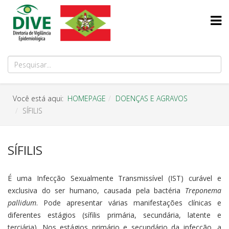
Você está aqui:
HOMEPAGE
DOENÇAS E AGRAVOS
SÍFILIS
SÍFILIS
É uma Infecção Sexualmente Transmissível (IST) curável e
exclusiva do ser humano, causada pela bactéria
Treponema
pallidum
. Pode apresentar várias manifestações clínicas e
diferentes estágios (sífilis primária, secundária, latente e
terciária). Nos estágios primário e secundário da infecção, a