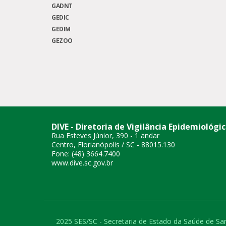
GADNT
GEDIC
GEDIM
GEZOO
DIVE - Diretoria de Vigilância Epidemiológi
Rua Esteves Júnior, 390 - 1 andar
Centro, Florianópolis / SC - 88015.130
Fone: (48) 3664.7400
www.dive.sc.gov.br
2025 SES/SC - Secretaria de Estado da Saúde de San