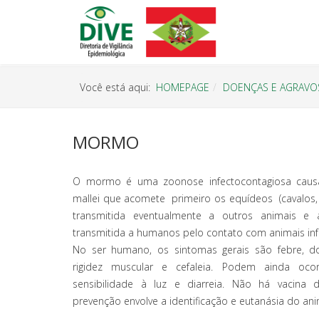
Você está aqui:
HOMEPAGE
DOENÇAS E AGRAVO
MORMO
O mormo é uma zoonose infectocontagiosa causad
mallei que acomete primeiro os equídeos (cavalo
transmitida eventualmente a outros animais 
transmitida a humanos pelo contato com animais inf
No ser humano, os sintomas gerais são febre, do
rigidez muscular e cefaleia. Podem ainda ocorr
sensibilidade à luz e diarreia. Não há vacina 
prevenção envolve a identificação e eutanásia do ani