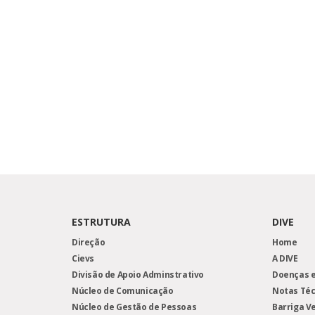
ESTRUTURA
DIVE
Direção
Home
Cievs
A DIVE
Divisão de Apoio Adminstrativo
Doenças e
Núcleo de Comunicação
Notas Téc
Núcleo de Gestão de Pessoas
Barriga V