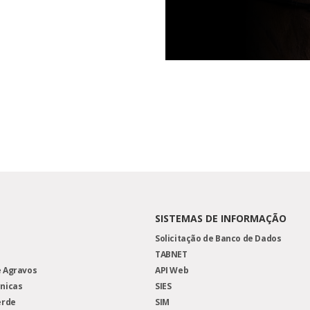
SISTEMAS DE INFORMAÇÃO
Solicitação de Banco de Dados
TABNET
 Agravos
API Web
nicas
SIES
erde
SIM