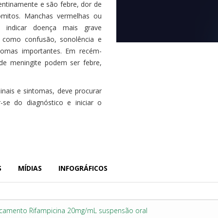
entinamente e são febre, dor de
ômitos. Manchas vermelhas ou
 indicar doença mais grave
 como confusão, sonolência e
ntomas importantes. Em recém-
 de meningite podem ser febre,
nais e sintomas, deve procurar
-se do diagnóstico e iniciar o
S
MÍDIAS
INFOGRÁFICOS
icamento Rifampicina 20mg/mL suspensão oral