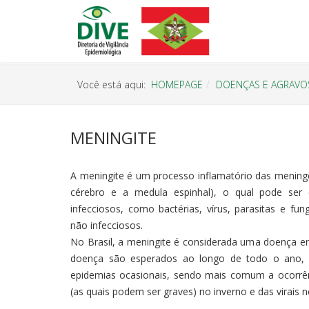
Você está aqui:
HOMEPAGE
DOENÇAS E AGRAVO
MENINGITE
A meningite é um processo inflamatório das menin
cérebro e a medula espinhal), o qual pode ser 
infecciosos, como bactérias, vírus, parasitas e f
não infecciosos.
No Brasil, a meningite é considerada uma doença 
doença são esperados ao longo de todo o ano, 
epidemias ocasionais, sendo mais comum a ocorrên
(as quais podem ser graves) no inverno e das virais n