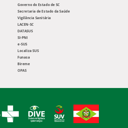
Governo do Estado de SC
Secretaria de Estado da Saúde
Vigilância Sanitária
LACEN-SC
DATASUS
SI-PNI
e-SUS
Localiza SUS
Funasa
Bireme
OPAS