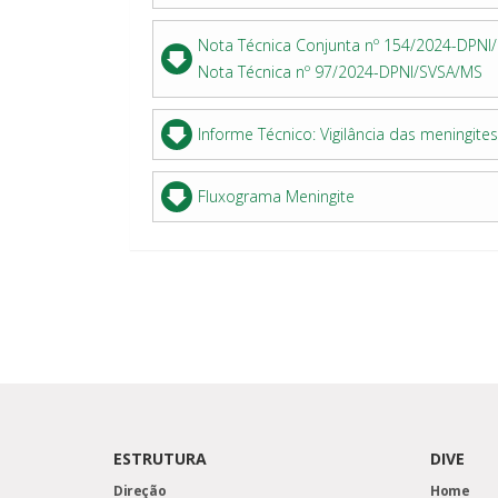
Nota Técnica Conjunta nº 154/2024-DPNI/S
Nota Técnica nº 97/2024-DPNI/SVSA/MS
Informe Técnico: Vigilância das meningite
Fluxograma Meningite
ESTRUTURA
DIVE
Direção
Home