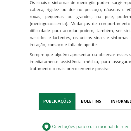
Os sinais e sintomas de meningite podem surgir rep
cabeça, rigidez ou dor no pescoço, náuseas e v
roxas, pequenas ou grandes, na pele, podem
(meningococcemia). Mudanças de comportamento
dificuldade para acordar podem, também, ser si
nascidos e lactentes, os únicos sinais e sintomas
irritação, cansaço e falta de apetite.
Sempre que alguém apresentar ou observar esses si
imediatamente assistência médica, para assegurar
tratamento o mais precocemente possível.
PUBLICAÇÕES
BOLETINS
INFORME
Orientações para o uso racional do med