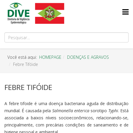
Você está aqui:
HOMEPAGE
DOENÇAS E AGRAVOS
Febre Tifóide
FEBRE TIFÓIDE
A febre tifoide é uma doença bacteriana aguda de distribuição
mundial. É causada pela
Salmonella enterica
sorotipo
Typhi
. Está
associada a baixos níveis socioeconômicos, relacionando-se,
principalmente, com precárias condições de saneamento e de
higiene pessoal e ambiental.