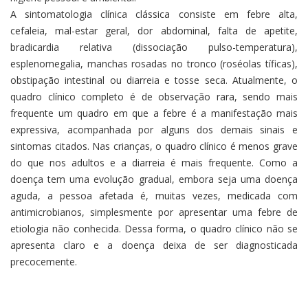
A sintomatologia clínica clássica consiste em febre alta,
cefaleia, mal-estar geral, dor abdominal, falta de apetite,
bradicardia relativa (dissociação pulso-temperatura),
esplenomegalia, manchas rosadas no tronco (roséolas tíficas),
obstipação intestinal ou diarreia e tosse seca. Atualmente, o
quadro clínico completo é de observação rara, sendo mais
frequente um quadro em que a febre é a manifestação mais
expressiva, acompanhada por alguns dos demais sinais e
sintomas citados. Nas crianças, o quadro clínico é menos grave
do que nos adultos e a diarreia é mais frequente. Como a
doença tem uma evolução gradual, embora seja uma doença
aguda, a pessoa afetada é, muitas vezes, medicada com
antimicrobianos, simplesmente por apresentar uma febre de
etiologia não conhecida. Dessa forma, o quadro clínico não se
apresenta claro e a doença deixa de ser diagnosticada
precocemente.