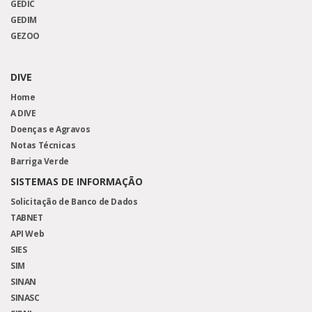
GEDIC
GEDIM
GEZOO
DIVE
Home
A DIVE
Doenças e Agravos
Notas Técnicas
Barriga Verde
SISTEMAS DE INFORMAÇÃO
Solicitação de Banco de Dados
TABNET
API Web
SIES
SIM
SINAN
SINASC