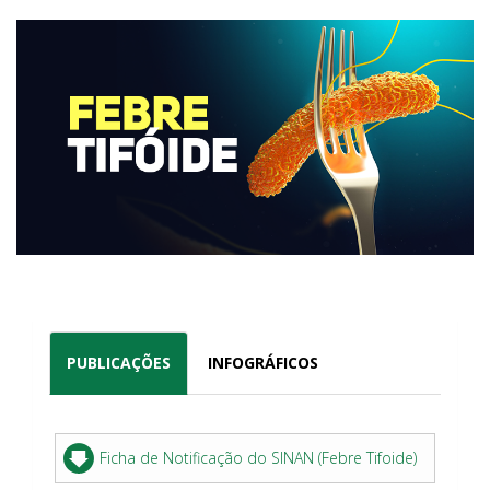
PUBLICAÇÕES
INFOGRÁFICOS
Ficha de Notificação do SINAN (Febre Tifoide)