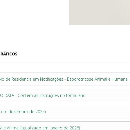
GRÁFICOS
io de Residência em Notificações - Esporotricose Animal e Humana
GO DATA - Contém as instruções no formulário
ado em dezembro de 2025)
 e Animal (atualizado em janeiro de 2026)