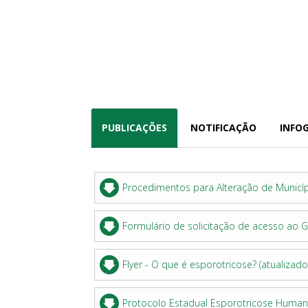
PUBLICAÇÕES
NOTIFICAÇÃO
INFO
Procedimentos para Alteração de Municíp
Formulário de solicitação de acesso ao 
Flyer - O que é esporotricose? (atualiz
Protocolo Estadual Esporotricose Humana