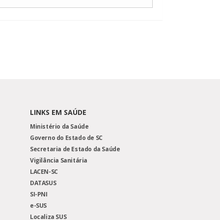
LINKS EM SAÚDE
Ministério da Saúde
Governo do Estado de SC
Secretaria de Estado da Saúde
Vigilância Sanitária
LACEN-SC
DATASUS
SI-PNI
e-SUS
Localiza SUS