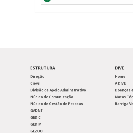
ESTRUTURA
DIVE
Direção
Home
Cievs
A DIVE
Divisão de Apoio Adminstrativo
Doenças e
Núcleo de Comunicação
Notas Téc
Núcleo de Gestão de Pessoas
Barriga V
GADNT
GEDIC
GEDIM
GEZOO