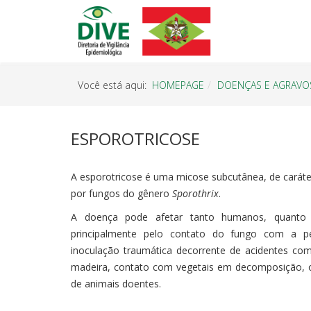
Você está aqui:
HOMEPAGE
DOENÇAS E AGRAVO
ESPOROTRICOSE
A esporotricose é uma micose subcutânea, de carát
por fungos do gênero
Sporothrix
.
A doença pode afetar tanto humanos, quanto 
principalmente pelo contato do fungo com a 
inoculação traumática decorrente de acidentes com
madeira, contato com vegetais em decomposição, 
de animais doentes.